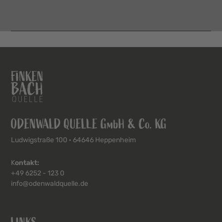
ODENWALD QUELLE GmbH & Co. KG
Ludwigstraße 100 · 64646 Heppenheim
K
ontakt:
+49 6252 - 123 0
info@odenwaldquelle.de