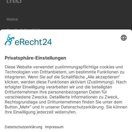
LINKS
Home
Quelle & Qualität
Produkte
Nachhaltigkeit
FOLGE DEM FINK AUF SOCIAL MEDIA
Impressum